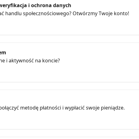
weryfikacja i ochrona danych
ać handlu społecznościowego? Otwórzmy Twoje konto!
lem
ne i aktywność na koncie?
 połączyć metodę płatności i wypłacić swoje pieniądze.