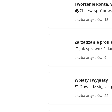
Tworzenie konta, 
🚀 Chcesz spróbow
Liczba artykułów: 13
Zarządzanie profi
🧾 Jak sprawdzić da
Liczba artykułów: 9
Wpłaty i wypłaty
💵 Dowiedz się, jak
Liczba artykułów: 22