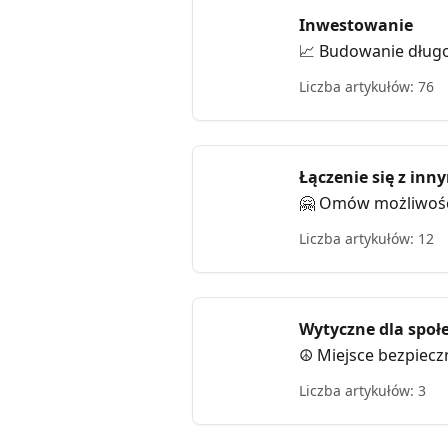
Inwestowanie
📈 Budowanie dług
Liczba artykułów: 76
Łączenie się z in
🤗 Omów możliwości
Liczba artykułów: 12
Wytyczne dla społ
☮️ Miejsce bezpiecz
Liczba artykułów: 3