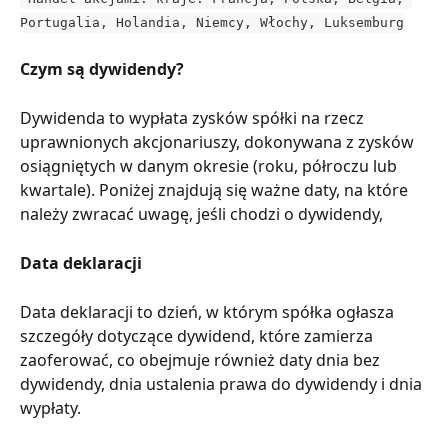
Portugalia, Holandia, Niemcy, Włochy, Luksemburg
Czym są dywidendy?
Dywidenda to wypłata zysków spółki na rzecz 
uprawnionych akcjonariuszy, dokonywana z zysków 
osiągniętych w danym okresie (roku, półroczu lub 
kwartale). Poniżej znajdują się ważne daty, na które 
należy zwracać uwagę, jeśli chodzi o dywidendy,
Data deklaracji
Data deklaracji to dzień, w którym spółka ogłasza 
szczegóły dotyczące dywidend, które zamierza 
zaoferować, co obejmuje również daty dnia bez 
dywidendy, dnia ustalenia prawa do dywidendy i dnia 
wypłaty.