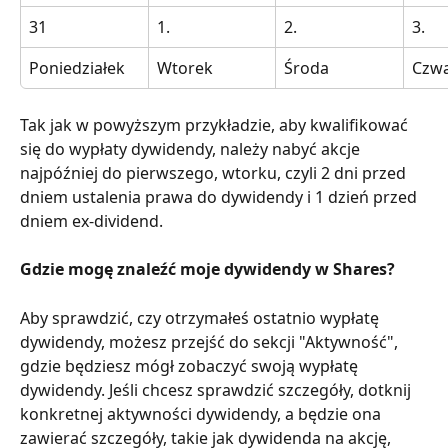
31
1.
2.
3.
Poniedziałek
Wtorek
Środa
Czwa
Tak jak w powyższym przykładzie, aby kwalifikować 
się do wypłaty dywidendy, należy nabyć akcje 
najpóźniej do pierwszego, wtorku, czyli 2 dni przed 
dniem ustalenia prawa do dywidendy i 1 dzień przed 
dniem ex-dividend.
Gdzie mogę znaleźć moje dywidendy w Shares?
Aby sprawdzić, czy otrzymałeś ostatnio wypłatę 
dywidendy, możesz przejść do sekcji "Aktywność", 
gdzie będziesz mógł zobaczyć swoją wypłatę 
dywidendy. Jeśli chcesz sprawdzić szczegóły, dotknij 
konkretnej aktywności dywidendy, a będzie ona 
zawierać szczegóły, takie jak dywidenda na akcję, 