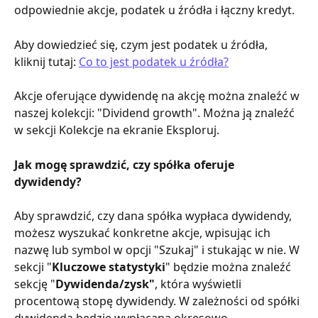
odpowiednie akcje, podatek u źródła i łączny kredyt.
Aby dowiedzieć się, czym jest podatek u źródła, 
kliknij tutaj: 
Co to jest podatek u źródła?
Akcje oferujące dywidendę na akcję można znaleźć w 
naszej kolekcji: "Dividend growth". Można ją znaleźć 
w sekcji Kolekcje na ekranie Eksploruj.
Jak mogę sprawdzić, czy spółka oferuje 
dywidendy? 
Aby sprawdzić, czy dana spółka wypłaca dywidendy, 
możesz wyszukać konkretne akcje, wpisując ich 
nazwę lub symbol w opcji "Szukaj" i stukając w nie. W 
sekcji "
Kluczowe statystyki
" będzie można znaleźć 
sekcję "
Dywidenda/zysk"
, która wyświetli 
procentową stopę dywidendy. W zależności od spółki 