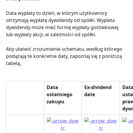
Data wypłaty to dzień, w którym użytkownicy 
otrzymają wypłatę dywidendy od spółki. Wypłata 
dywidendy może mieć formę wypłaty gotówkowej 
lub wypłaty akcji, w zależności od spółki.
Aby ułatwić zrozumienie schematu, według którego 
podążają te konkretne daty, zapoznaj się z poniższą 
tabelą,
Data 
Ex-dividend 
Data
ostatniego 
date
usta
zakupu
praw
dyw