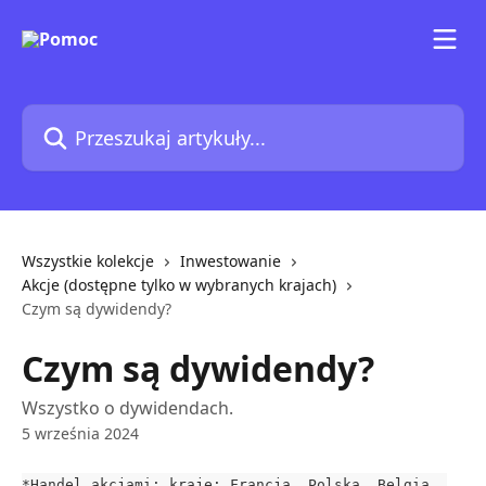
Przejdź do głównej zawartości
Przeszukaj artykuły...
Wszystkie kolekcje
Inwestowanie
Akcje (dostępne tylko w wybranych krajach)
Czym są dywidendy?
Czym są dywidendy?
Wszystko o dywidendach.
5 września 2024
*Handel akcjami: kraje: Francja, Polska, Belgia, 