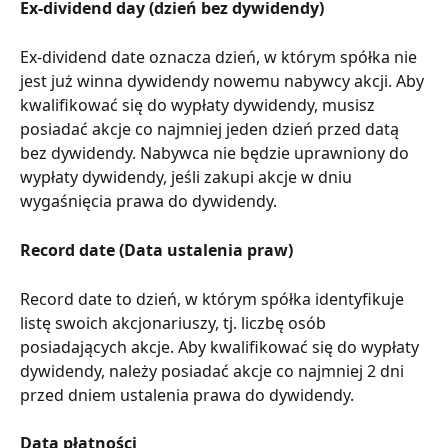
Ex-dividend day (dzień bez dywidendy)
Ex-dividend date oznacza dzień, w którym spółka nie 
jest już winna dywidendy nowemu nabywcy akcji. Aby 
kwalifikować się do wypłaty dywidendy, musisz 
posiadać akcje co najmniej jeden dzień przed datą 
bez dywidendy. Nabywca nie będzie uprawniony do 
wypłaty dywidendy, jeśli zakupi akcje w dniu 
wygaśnięcia prawa do dywidendy.
Record date (Data ustalenia praw)
Record date to dzień, w którym spółka identyfikuje 
listę swoich akcjonariuszy, tj. liczbę osób 
posiadających akcje. Aby kwalifikować się do wypłaty 
dywidendy, należy posiadać akcje co najmniej 2 dni 
przed dniem ustalenia prawa do dywidendy.
Data płatności