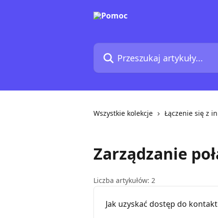
Przejdź do głównej zawartości
Przeszukaj artykuły...
Wszystkie kolekcje
Łączenie się z 
Zarządzanie poł
Liczba artykułów: 2
Jak uzyskać dostęp do kontakt