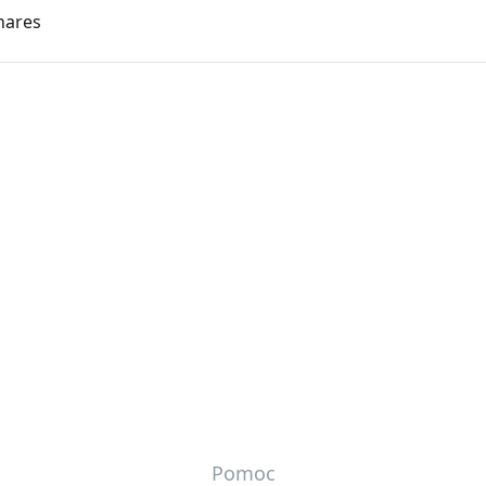
hares
Pomoc