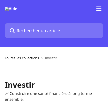
Passer au contenu principal
Rechercher un article...
Toutes les collections
Investir
Investir
📈 Construire une santé financière à long terme -
ensemble.